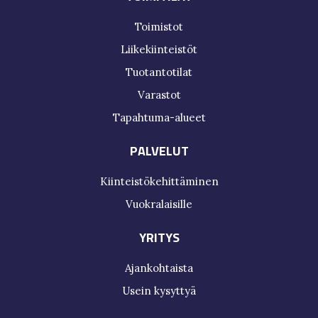
Toimistot
Liikekiinteistöt
Tuotantotilat
Varastot
Tapahtuma-alueet
PALVELUT
Kiinteistökehittäminen
Vuokralaisille
YRITYS
Ajankohtaista
Usein kysyttyä