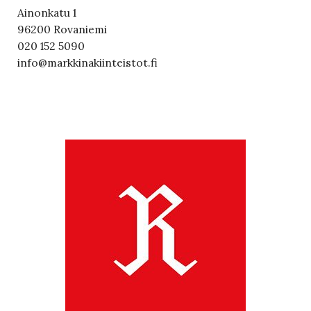
Ainonkatu 1
96200 Rovaniemi
020 152 5090
info@markkinakiinteistot.fi