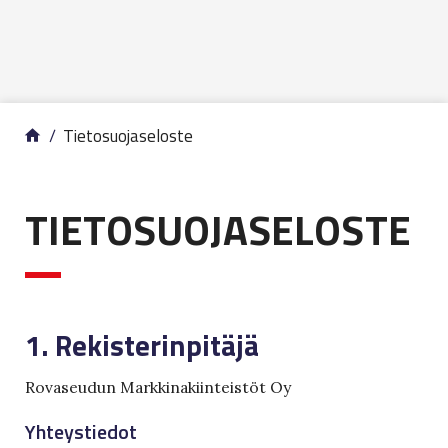
Siirry sisältöön
Tietosuojaseloste
TIETOSUOJASELOSTE
1. Rekisterinpitäjä
Rovaseudun Markkinakiinteistöt Oy
Yhteystiedot