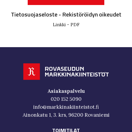
Tietosuojaseloste - Rekistöröidyn oikeudet
Linkki - PDF
Asiakaspalvelu
020 152 5090
info@markkinakiinteistot.fi
Ainonkatu 1, 3. krs, 96200 Rovaniemi
TOIMITILAT