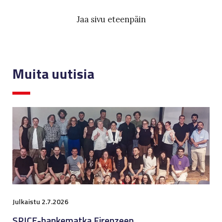
Jaa sivu eteenpäin
Muita uutisia
Julkaistu 2.7.2026
SPICE-hankematka Firenzeen