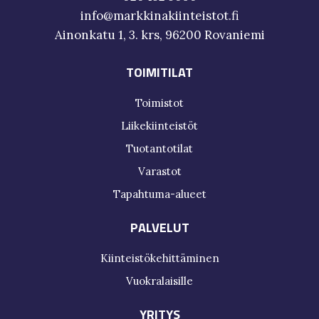
info@markkinakiinteistot.fi
Ainonkatu 1, 3. krs, 96200 Rovaniemi
TOIMITILAT
Toimistot
Liikekiinteistöt
Tuotantotilat
Varastot
Tapahtuma-alueet
PALVELUT
Kiinteistökehittäminen
Vuokralaisille
YRITYS