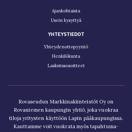
Ajankohtaista
Usein kysyttyä
YHTEYSTIEDOT
Yhteydenottopyyntö
Henkilökunta
Laskutusosoitteet
Rovaseudun Markkinakiinteistöt Oy on
Rovaniemen kaupungin yhtiö, joka vuokraa
tiloja yritysten käyttöön Lapin pääkaupungissa.
Kauttamme voit vuokrata myös tapahtuma-