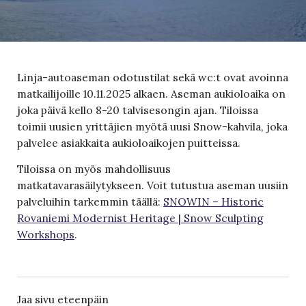
Linja-autoaseman odotustilat sekä wc:t ovat avoinna
matkailijoille 10.11.2025 alkaen. Aseman aukioloaika on
joka päivä kello 8-20 talvisesongin ajan. Tiloissa
toimii uusien yrittäjien myötä uusi Snow-kahvila, joka
palvelee asiakkaita aukioloaikojen puitteissa.
Tiloissa on myös mahdollisuus
matkatavarasäilytykseen. Voit tutustua aseman uusiin
palveluihin tarkemmin täällä:
SNOWIN – Historic
Rovaniemi Modernist Heritage | Snow Sculpting
Workshops
.
Jaa sivu eteenpäin