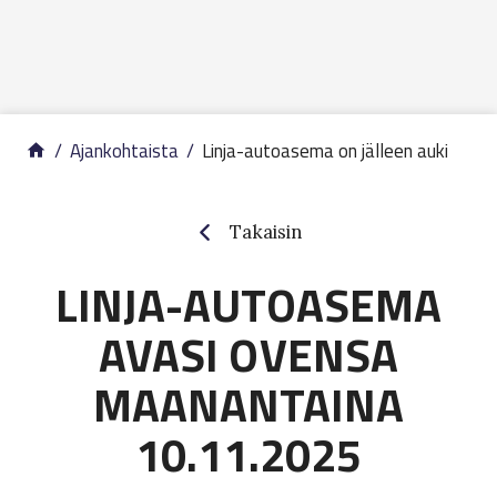
Siirry sisältöön
Ajankohtaista
Linja-autoasema on jälleen auki
Takaisin
LINJA-AUTOASEMA
AVASI OVENSA
MAANANTAINA
10.11.2025