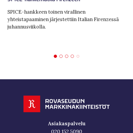
SPICE-hankkeen toinen virallinen
yhteistapaaminen järjestettiin Italian Firenzessä
juhannusviikolla.
Asiakaspalvelu
020 152 5090